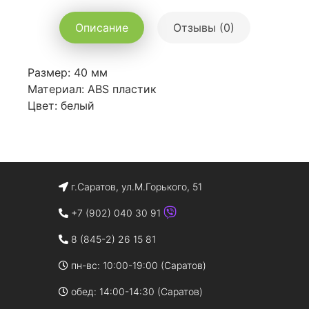
Описание
Отзывы (0)
Размер: 40 мм
Материал: ABS пластик
Цвет: белый
г.Саратов, ул.М.Горького, 51
+7 (902) 040 30 91
8 (845-2) 26 15 81
пн-вс: 10:00-19:00 (Саратов)
обед: 14:00-14:30 (Саратов)