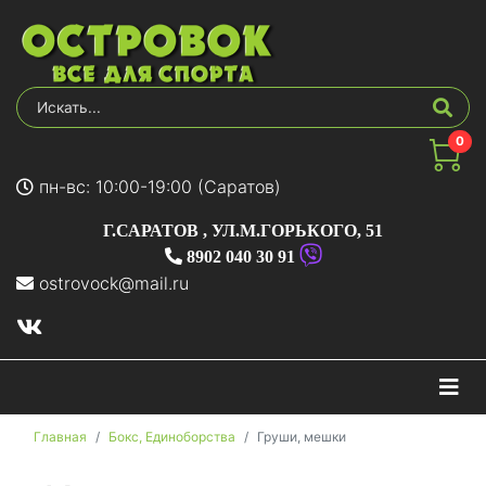
0
пн-вс: 10:00-19:00 (Саратов)
Г.САРАТОВ
,
УЛ.М.ГОРЬКОГО, 51
8902 040 30 91
ostrovock@mail.ru
На
Главная
Бокс, Единоборства
Груши, мешки