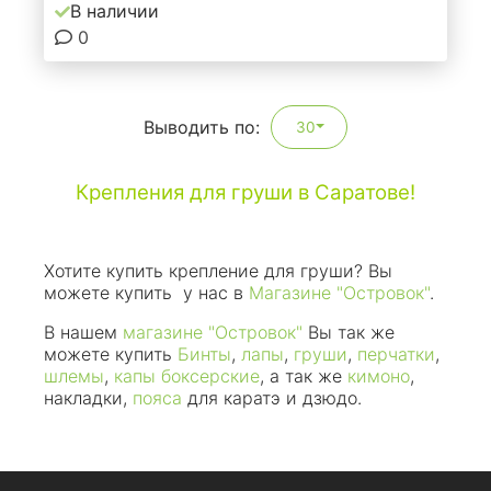
В наличии
0
Выводить по:
30
Крепления для груши в Саратове!
Хотите купить крепление для груши? Вы
можете купить у нас в
Магазине "Островок"
.
В нашем
магазине "Островок"
Вы так же
можете купить
Бинты
,
лапы
,
груши
,
перчатки
,
шлемы
,
капы боксерские
, а так же
кимоно
,
накладки,
пояса
для каратэ и дзюдо
.