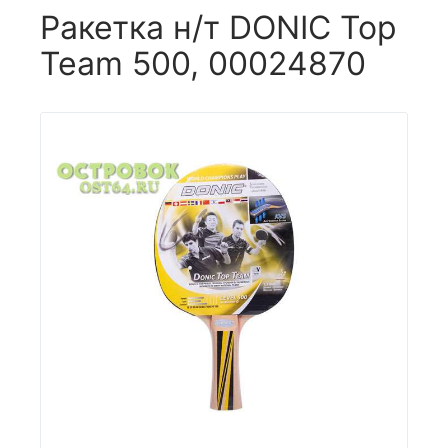
Ракетка н/т DONIC Top
Team 500, 00024870