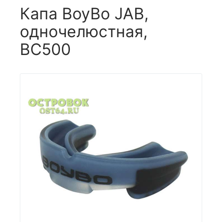
Капа BoyBo JAB,
одночелюстная,
BC500