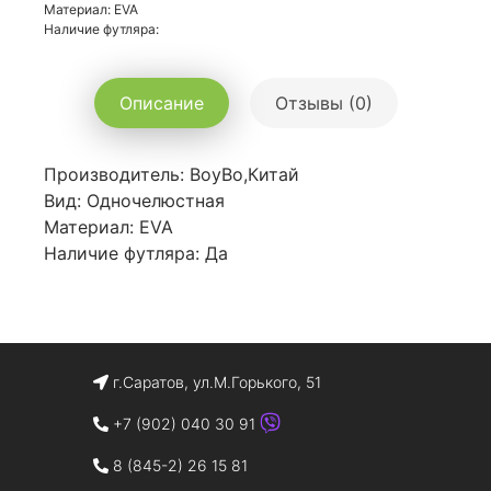
Материал: EVA
Наличие футляра:
Описание
Отзывы (0)
Производитель: BoyBo,Китай
Вид: Одночелюстная
Материал: EVA
Наличие футляра: Да
г.Саратов, ул.М.Горького, 51
+7 (902) 040 30 91
8 (845-2) 26 15 81