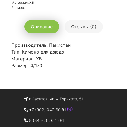
Материал: ХБ
Размер:
Описание
Отзывы (0)
Производитель: Пакистан
Тип: Кимоно для дзюдо
Материал: ХБ
Размер: 4/170
г.Саратов, ул.М.Горького, 51
+7 (902) 040 30 91
8 (845-2) 26 15 81