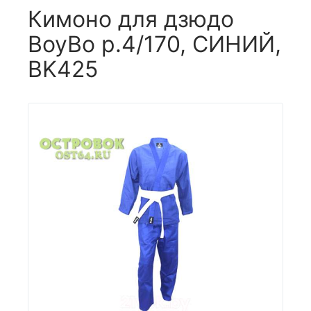
Кимоно для дзюдо
BoyBo р.4/170, СИНИЙ,
BK425