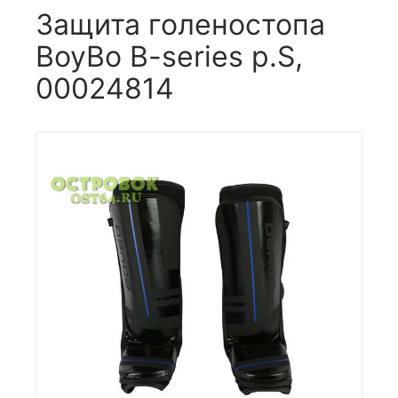
Защита голеностопа
BoyBo B-series р.S,
00024814