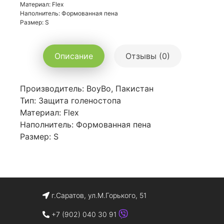
Материал: Flex
Наполнитель: Формованная пена
Размер: S
Описание
Отзывы (0)
Производитель: BoyBo, Пакистан
Тип: Защита голеностопа
Материал: Flex
Наполнитель: Формованная пена
Размер: S
г.Саратов, ул.М.Горького, 51
+7 (902) 040 30 91