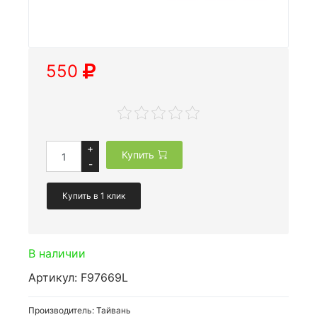
550
+
Купить
-
Купить в 1 клик
В наличии
Артикул: F97669L
Производитель: Тайвань