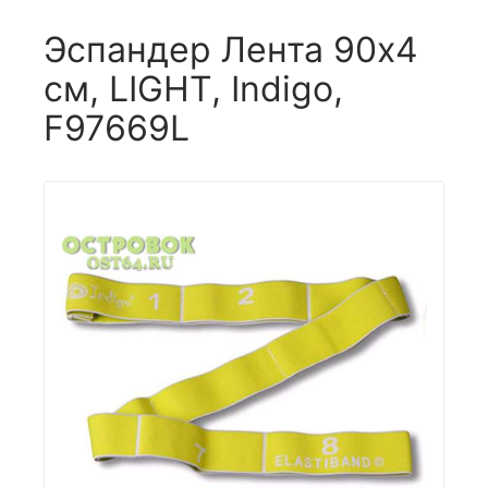
Эспандер Лента 90x4
см, LIGHT, Indigo,
F97669L