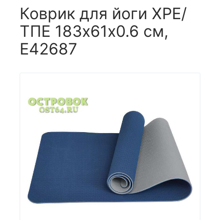
Коврик для йоги XPE/
ТПЕ 183х61х0.6 см,
E42687