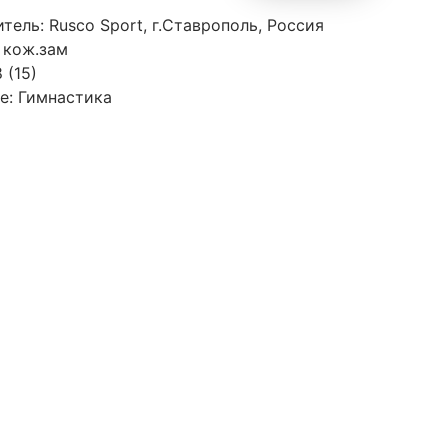
тель: Rusco Sport, г.Ставрополь, Россия
 кож.зам
 (15)
е: Гимнастика