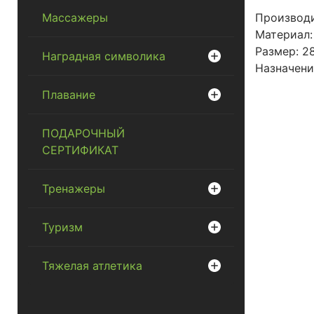
Массажеры
Производи
Материал:
Размер: 28
Наградная символика
Назначени
Плавание
ПОДАРОЧНЫЙ
СЕРТИФИКАТ
Тренажеры
Туризм
Тяжелая атлетика