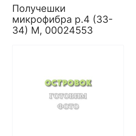
Получешки
микрофибра р.4 (33-
34) M, 00024553