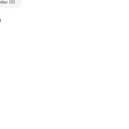
вы (0)
1