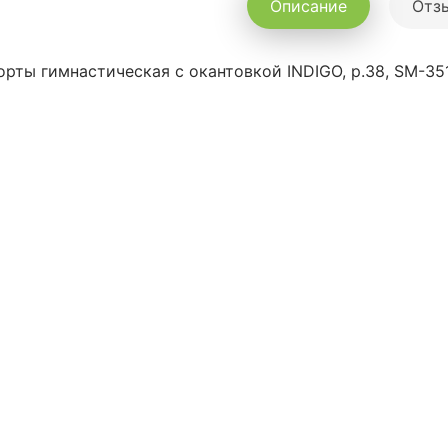
Описание
Отзы
рты гимнастическая с окантовкой INDIGO, р.38, SM-35