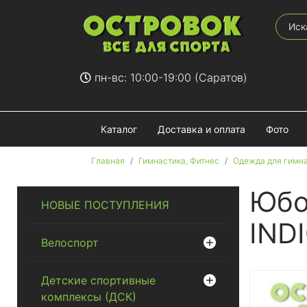
пн-вс: 10:00-19:00 (Саратов)
Каталог
Доставка и оплата
Фото
Главная
Гимнастика, Фитнес
Одежда для гимн
Юбо
НОВЫЕ ПОСТУПЛЕНИЯ
INDI
Велоспорт
Детские спортивные
комплексы (ДСК)