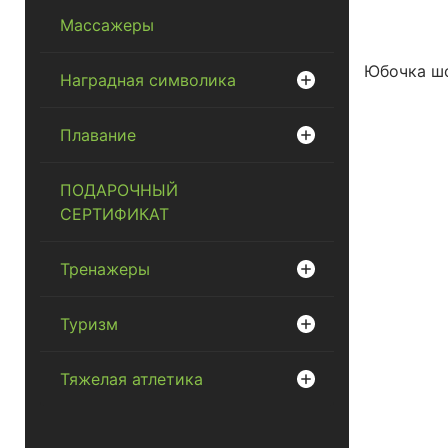
Массажеры
Юбочка шо
Наградная символика
Плавание
ПОДАРОЧНЫЙ
СЕРТИФИКАТ
Тренажеры
Туризм
Тяжелая атлетика