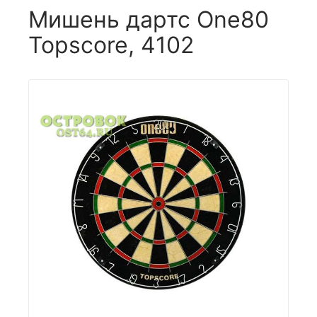
Мишень дартс One80
Topscore, 4102