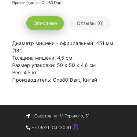
Производитель: One80 Dart,
Описание
Отзывы (0)
Диаметр мишени - официальный: 451 мм
(18").
Толщина мишени: 4,5 см
Размер упаковки: 50 х 50 х 4,6 см
Вес: 4,5 кг.
Производитель: One80 Dart, Китай
г.Саратов, ул.М.Горького, 51
+7 (902) 040 30 91