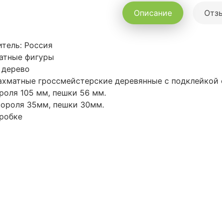
Описание
Отзы
тель: Россия
атные фигуры
 дерево
хматные гроссмейстерские деревянные с подклейкой 
роля 105 мм, пешки 56 мм.
ороля 35мм, пешки 30мм.
робке