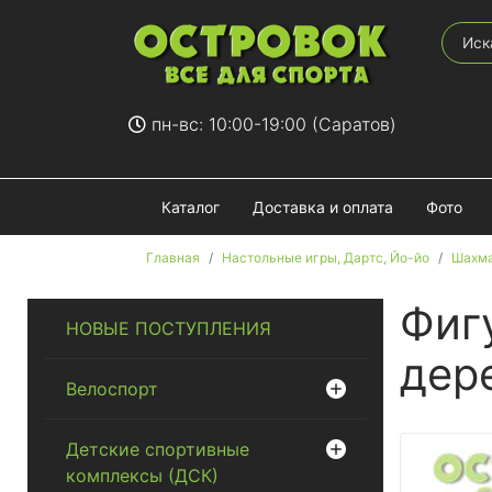
пн-вс: 10:00-19:00 (Саратов)
Каталог
Доставка и оплата
Фото
Главная
Настольные игры, Дартс, Йо-йо
Шахм
Фиг
НОВЫЕ ПОСТУПЛЕНИЯ
дер
Велоспорт
Детские спортивные
комплексы (ДСК)