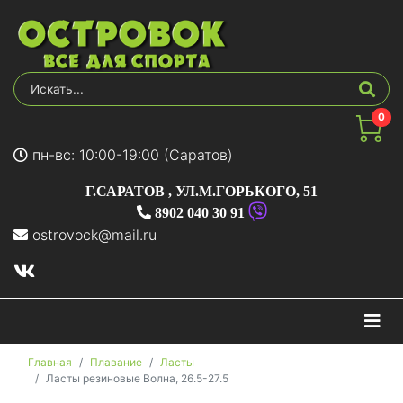
0
пн-вс: 10:00-19:00 (Саратов)
Г.САРАТОВ
,
УЛ.М.ГОРЬКОГО, 51
8902 040 30 91
ostrovock@mail.ru
На
Главная
Плавание
Ласты
Ласты резиновые Волна, 26.5-27.5