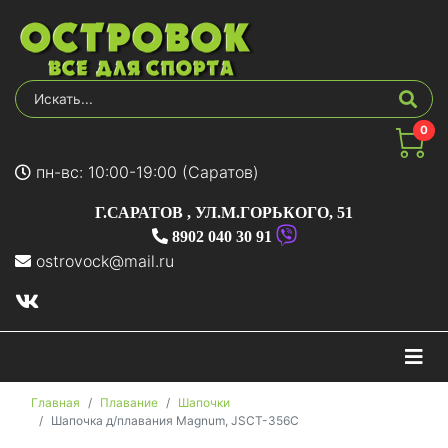
0
пн-вс: 10:00-19:00 (Саратов)
Г.САРАТОВ
,
УЛ.М.ГОРЬКОГО, 51
8902 040 30 91
ostrovock@mail.ru
На
Главная
Плавание
Шапочки
Шапочка д/плавания Magnum, JSCT-356C