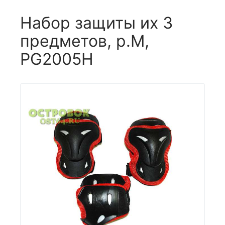
Набор защиты их 3
предметов, р.M,
PG2005H