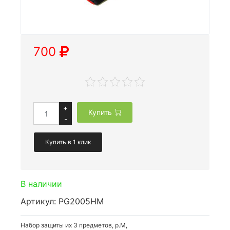
700
+
Купить
-
Купить в 1 клик
В наличии
Артикул: PG2005HM
Набор защиты их 3 предметов, р.M,