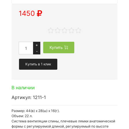
1450
+
Купить
-
Купить в 1 клик
В наличии
Артикул: 1211-1
Размер: 44(в) х 28(ш) х 16(г).
Объем: 22 л.
Система вентиляции спины, плечевые лямки анатомической
формы с регулируемой длиной, регулируемый по высоте