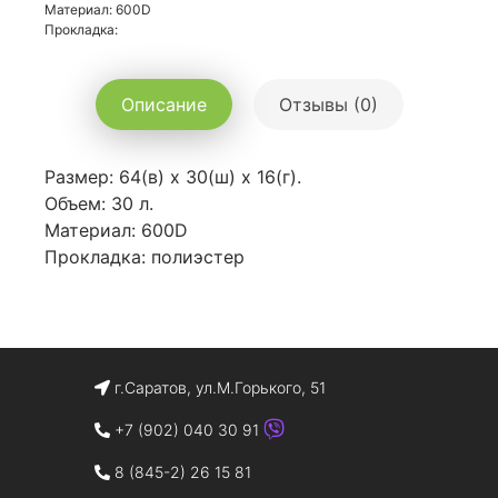
Материал: 600D
Прокладка:
Описание
Отзывы (0)
Размер: 64(в) х 30(ш) х 16(г).
Объем: 30 л.
Материал: 600D
Прокладка: полиэстер
г.Саратов, ул.М.Горького, 51
+7 (902) 040 30 91
8 (845-2) 26 15 81