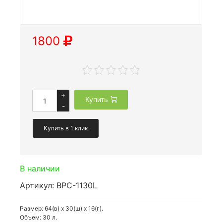
1800
+
Купить
-
Купить в 1 клик
В наличии
Артикул: BPC-1130L
Размер: 64(в) х 30(ш) х 16(г).
Объем: 30 л.