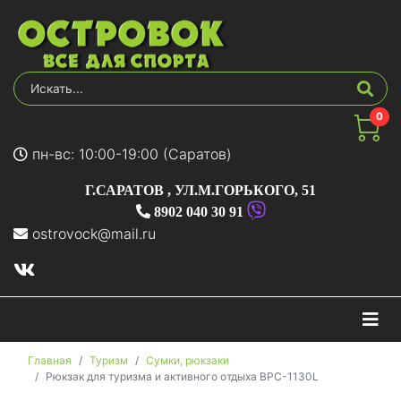
0
пн-вс: 10:00-19:00 (Саратов)
Г.САРАТОВ
,
УЛ.М.ГОРЬКОГО, 51
8902 040 30 91
ostrovock@mail.ru
На
Главная
Туризм
Сумки, рюкзаки
Рюкзак для туризма и активного отдыха BPC-1130L