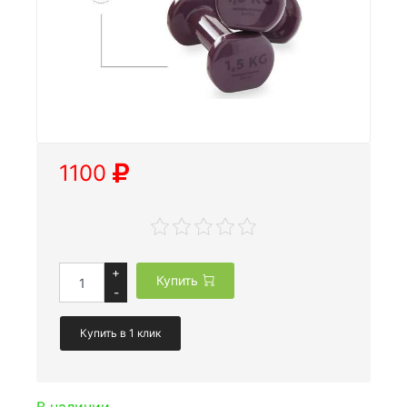
1100
+
Купить
-
Купить в 1 клик