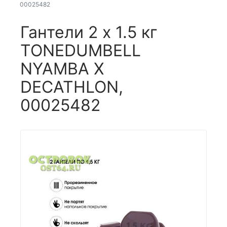
00025482
Гантели 2 х 1.5 кг
TONEDUMBELL
NYAMBA Х
DECATHLON,
00025482