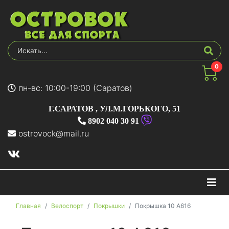
0
пн-вс: 10:00-19:00 (Саратов)
Г.САРАТОВ
,
УЛ.М.ГОРЬКОГО, 51
8902 040 30 91
ostrovock@mail.ru
На
Главная
Велоспорт
Покрышки
Покрышка 10 А616