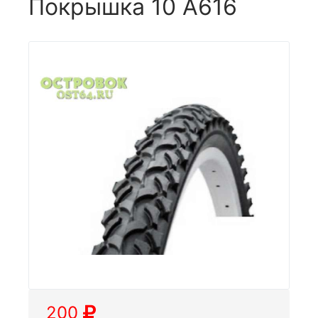
Покрышка 10 А616
200