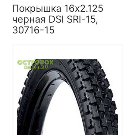
Покрышка 16x2.125
черная DSI SRI-15,
30716-15