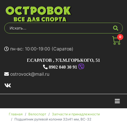
0
пн-вс: 10:00-19:00 (Саратов)
Г.САРАТОВ
,
УЛ.М.ГОРЬКОГО, 51
8902 040 30 91
ostrovock@mail.ru
На
Главная
Велоспорт
Запчасти и принадлежности
Подшипник рулевой колонки 32х41 мм, BC-32