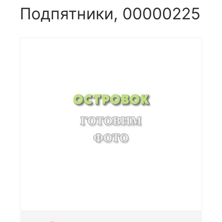
Подпятники, 00000225