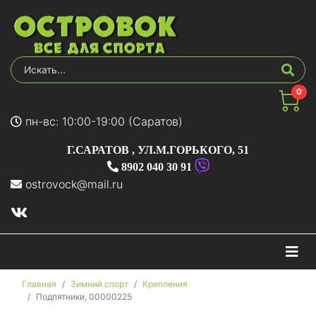
0
пн-вс: 10:00-19:00 (Саратов)
Г.САРАТОВ
,
УЛ.М.ГОРЬКОГО, 51
8902 040 30 91
ostrovock@mail.ru
На
Главная
Зимний спорт
Крепления
Подпятники, 00000225